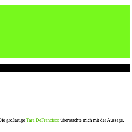
Die großartige
Tara DeFrancisco
überraschte mich mit der Aussage,