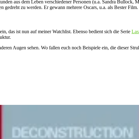
unden aus dem Leben verschiedener Personen (u.a. Sandra Bullock, Matt
en gedreht zu werden. Er gewann mehrere Oscars, u.a. als Bester Film.
in, das ist nun auf meiner Watchlist. Ebenso bedient sich die Serie
Las
uktur.
eren Augen sehen. Wo fallen euch noch Beispiele ein, die dieser Stru