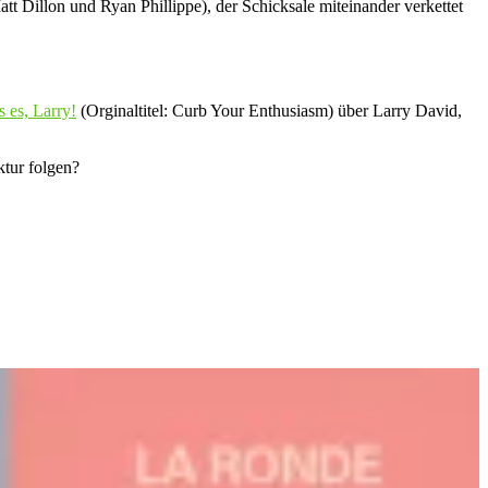
 Dillon und Ryan Phillippe), der Schicksale miteinander verkettet
s es, Larry!
(Orginaltitel: Curb Your Enthusiasm) über Larry David,
ktur folgen?