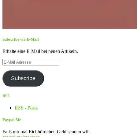
Subscribe via E-Mail
Erhalte eine E-Mail bei neuen Artikeln.
E-
Mail
Adresse
Subscribe
RSS
RSS - Posts
Paypal Me
Falls mir mal Eichhörnchen Geld senden will