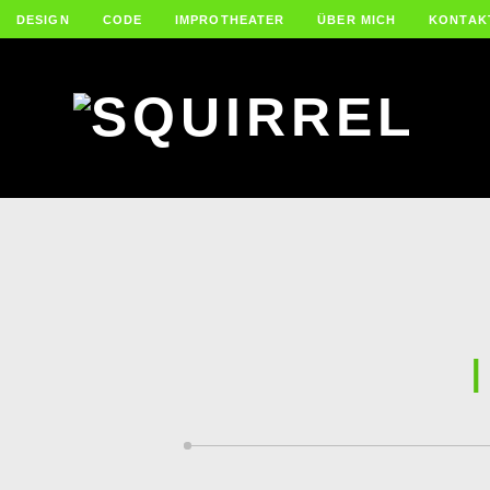
DESIGN
CODE
IMPROTHEATER
ÜBER MICH
KONTAK