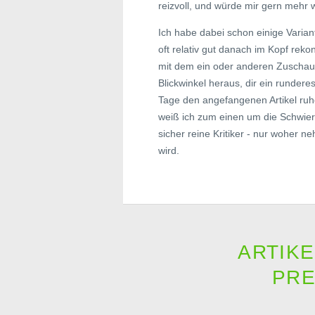
reizvoll, und würde mir gern mehr
Ich habe dabei schon einige Varian
oft relativ gut danach im Kopf rek
mit dem ein oder anderen Zuschau
Blickwinkel heraus, dir ein runder
Tage den angefangenen Artikel ruh
weiß ich zum einen um die Schwier
sicher reine Kritiker - nur woher 
wird.
ARTIKE
PRE