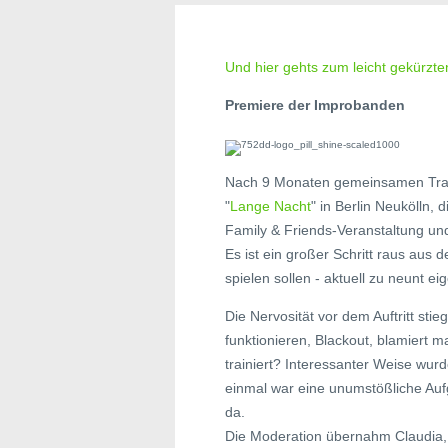
Und hier gehts zum leicht gekürzte
Premiere der Improbanden
Nach 9 Monaten gemeinsamen Train
"
Lange Nacht
" in Berlin Neukölln,
Family & Friends-Veranstaltung und 
Es ist ein großer Schritt raus aus
spielen sollen - aktuell zu neunt ei
Die Nervosität vor dem Auftritt sti
funktionieren, Blackout, blamiert 
trainiert? Interessanter Weise wurd
einmal war eine unumstößliche Auf
da.
Die Moderation übernahm Claudia,