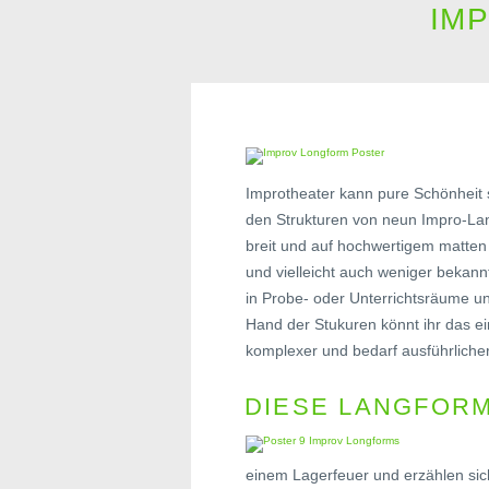
IM
Improtheater kann pure Schönheit s
den Strukturen von neun Impro-La
breit und auf hochwertigem matten
und vielleicht auch weniger bekan
in Probe- oder Unterrichtsräume und
Hand der Stukuren könnt ihr das ei
komplexer und bedarf ausführlicher
DIESE LANGFORM
einem Lagerfeuer und erzählen sich