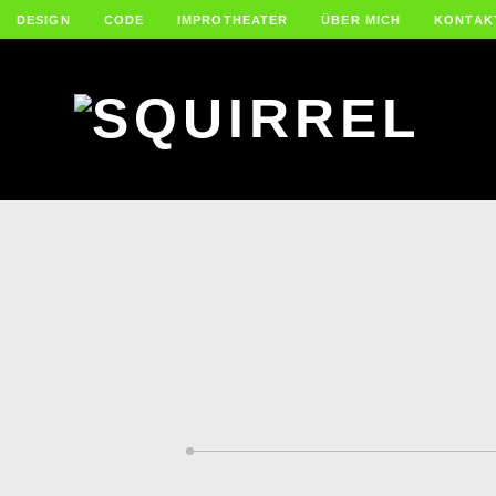
DESIGN
CODE
IMPROTHEATER
ÜBER MICH
KONTAK