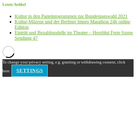
Letzte Artikel
Kultur in den Parteiprogrammen zur Bundestagswahl 2021
Kultur-Mäzene und der Berliner Impro Marathon 24h online
Edition
Eintritt und Bezahlmodelle im Theater – Herzblut Freie Szene
Sendung 47
To change your privacy setting, e.g. granting or withdrawing consent, click
SETTINGS
here: