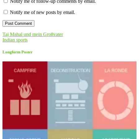
Notify me of follow-up comments by email.
Notify me of new posts by email.
Taj Mahal und mein Großvater
Indian sports
Longform Poster