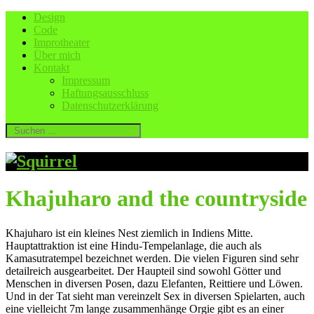
Design
Code
Improtheater
Über mich
Kontakt
Impressum
Haftungsausschluss
Datenschutzerklärung
Khajuharo and the countryside
Khajuharo ist ein kleines Nest ziemlich in Indiens Mitte.
Hauptattraktion ist eine Hindu-Tempelanlage, die auch als
Kamasutratempel bezeichnet werden. Die vielen Figuren sind sehr
detailreich ausgearbeitet. Der Haupteil sind sowohl Götter und
Menschen in diversen Posen, dazu Elefanten, Reittiere und Löwen.
Und in der Tat sieht man vereinzelt Sex in diversen Spielarten, auch
eine vielleicht 7m lange zusammenhänge Orgie gibt es an einer