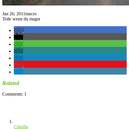
Jan 26, 2011
macro
Teile wenn du magst
Related
Comments: 1
Claudia