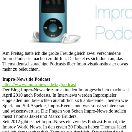
Am Freitag hatte ich die große Freude gleich zwei verschiedene
Impro-Podcasts machen zu dürfen. Da bietet es sich doch an, das
Thema deutschsprachige Podcasts über Improvisationstheater etwas
mehr zu beleuchten.
Impro-News.de Podcast
https://www.impro-news.de/tag/podcast
Der Blog Impro-News.de zum aktuellen Improgeschehen macht seit
April 2010 auch Podcasts. In Interviews werden Improspieler
eingeladen und beleuchten ausführlich sich anbietende Themen wie
Spiel- und Stil-Aspekte, Impro-Events und was sonst so interessant
und wissenswert ist. Die Fragen von Seiten Impro-News.de stellen
meist Thomas Jäkel und Marco Brüders.
Seit 2012 gibt es bei Impro-News ein zweites Podcast-Format, die
Improv World News. In den ersten 30 Folgen haben Thomas Jäkel