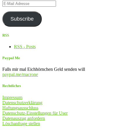
E-
Mail
Adresse
Subscribe
RSS
RSS - Posts
Paypal Me
Falls mir mal Eichhörnchen Geld senden will
paypal.me/macrone
Rechtliches
Impressum
Datenschutzerklärung
Haftungsausschluss
Datenschutz-Einstellungen für User
Datenauszug anfordern
Löschanfrage stellen