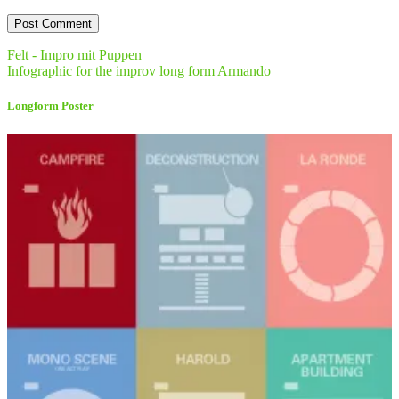
Felt - Impro mit Puppen
Infographic for the improv long form Armando
Longform Poster