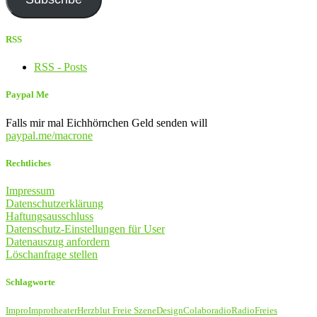
RSS
RSS - Posts
Paypal Me
Falls mir mal Eichhörnchen Geld senden will
paypal.me/macrone
Rechtliches
Impressum
Datenschutzerklärung
Haftungsausschluss
Datenschutz-Einstellungen für User
Datenauszug anfordern
Löschanfrage stellen
Schlagworte
Impro
Improtheater
Herzblut Freie Szene
Design
Colaboradio
Radio
Freies