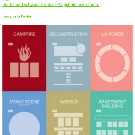
Starke und schwache initiale Angebote beim Impro
Longform Poster