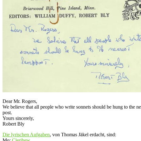
Dear Mr. Rogers,
We believe that all people who write sonnets should be hung to the n
post.
Yours sincerely,
Robert Bly
Die lyrischen Aufgaben
, von Thomas Jäkel erdacht, sind:
Mo:
Clerihew