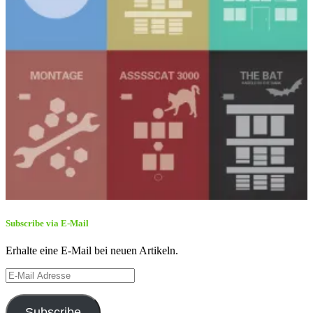
Subscribe via E-Mail
Erhalte eine E-Mail bei neuen Artikeln.
E-
Mail
Adresse
Subscribe