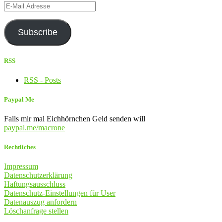
E-
Mail
Adresse
Subscribe
RSS
RSS - Posts
Paypal Me
Falls mir mal Eichhörnchen Geld senden will
paypal.me/macrone
Rechtliches
Impressum
Datenschutzerklärung
Haftungsausschluss
Datenschutz-Einstellungen für User
Datenauszug anfordern
Löschanfrage stellen