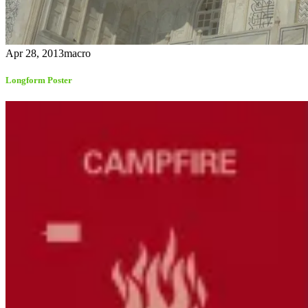
Apr 28, 2013
macro
Longform Poster