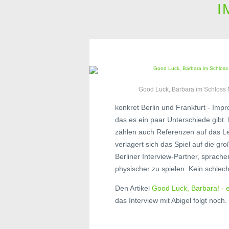
I
Good Luck, Barbara im Schloss
konkret Berlin und Frankfurt - Impr
das es ein paar Unterschiede gibt. 
zählen auch Referenzen auf das L
verlagert sich das Spiel auf die gr
Berliner Interview-Partner, spra
physischer zu spielen. Kein schlech
Den Artikel
Good Luck, Barbara! - 
das Interview mit Abigel folgt noch.