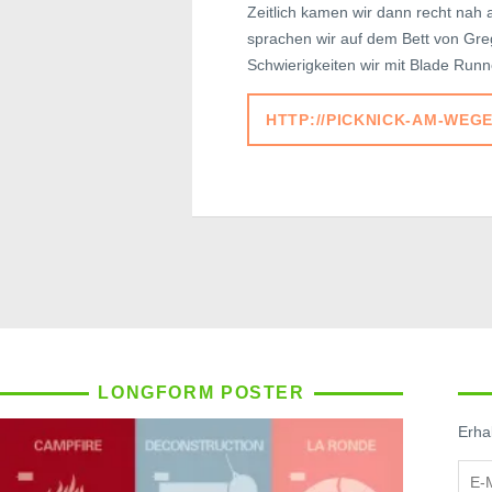
Zeitlich kamen wir dann recht nah
sprachen wir auf dem Bett von Gre
Schwierigkeiten wir mit Blade Runn
HTTP://PICKNICK-AM-WEG
LONGFORM POSTER
Erhal
E-