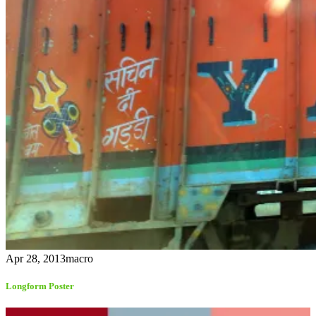
Apr 28, 2013
macro
Longform Poster