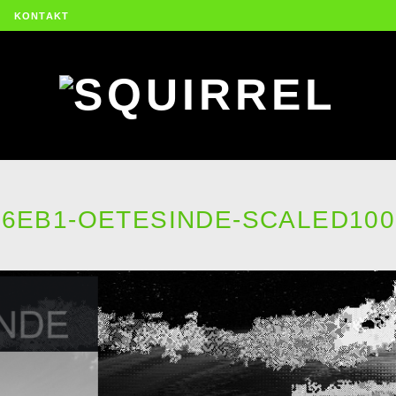
KONTAKT
F6EB1-OETESINDE-SCALED100