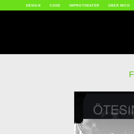
DESIGN
CODE
IMPROTHEATER
ÜBER MICH