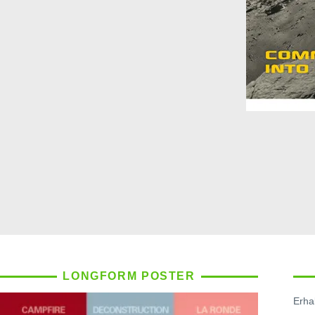
LONGFORM POSTER
Erhal