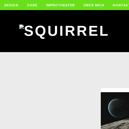
DESIGN
CODE
IMPROTHEATER
ÜBER MICH
KONTAK