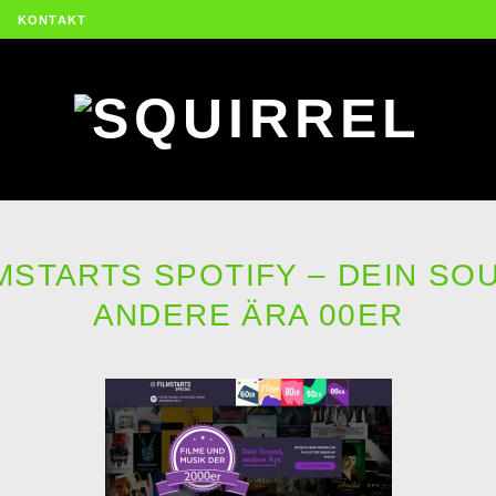
KONTAKT
MSTARTS SPOTIFY – DEIN SO
ANDERE ÄRA 00ER