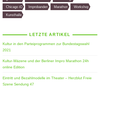
Chicago iO
Improbanden
Marathon
Workshop
Kunsthalle
LETZTE ARTIKEL
Kultur in den Parteiprogrammen zur Bundestagswahl
2021
Kultur-Mäzene und der Berliner Impro Marathon 24h
online Edition
Eintritt und Bezahlmodelle im Theater – Herzblut Freie
Szene Sendung 47