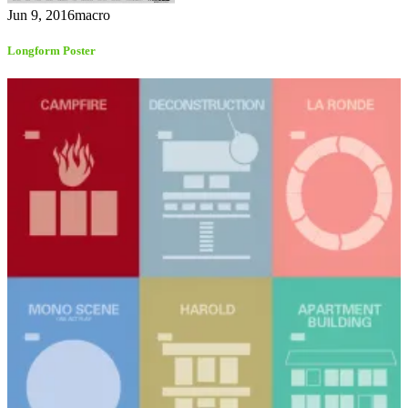
Jun 9, 2016
macro
Longform Poster