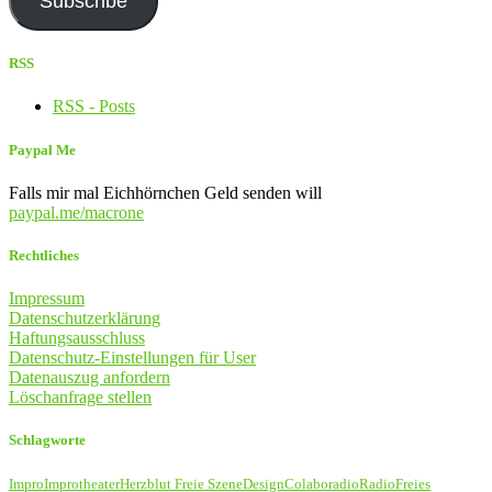
Subscribe
RSS
RSS - Posts
Paypal Me
Falls mir mal Eichhörnchen Geld senden will
paypal.me/macrone
Rechtliches
Impressum
Datenschutzerklärung
Haftungsausschluss
Datenschutz-Einstellungen für User
Datenauszug anfordern
Löschanfrage stellen
Schlagworte
Impro
Improtheater
Herzblut Freie Szene
Design
Colaboradio
Radio
Freies