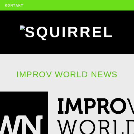
KONTAKT
IMPROV WORLD NEWS