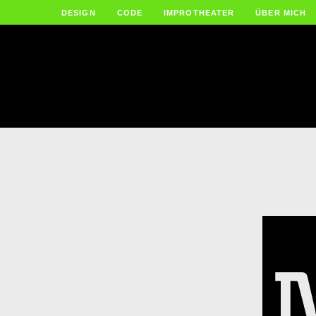
DESIGN
CODE
IMPROTHEATER
ÜBER MICH