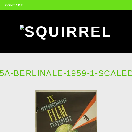
KONTAKT
5A-BERLINALE-1959-1-SCALE