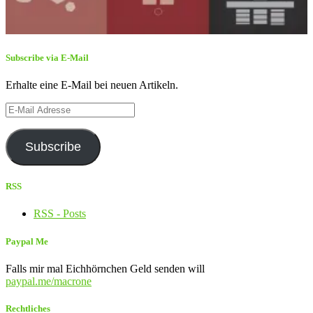
Subscribe via E-Mail
Erhalte eine E-Mail bei neuen Artikeln.
E-
Mail
Adresse
Subscribe
RSS
RSS - Posts
Paypal Me
Falls mir mal Eichhörnchen Geld senden will
paypal.me/macrone
Rechtliches