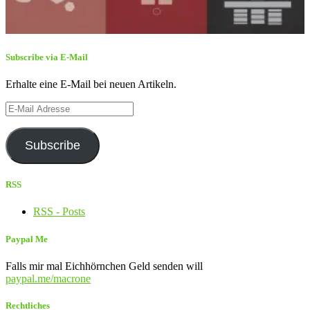
Subscribe via E-Mail
Erhalte eine E-Mail bei neuen Artikeln.
E-
Mail
Adresse
Subscribe
RSS
RSS - Posts
Paypal Me
Falls mir mal Eichhörnchen Geld senden will
paypal.me/macrone
Rechtliches