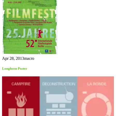
Apr 28, 2013
macro
Longform Poster