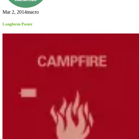
Mar 2, 2014
macro
Longform Poster