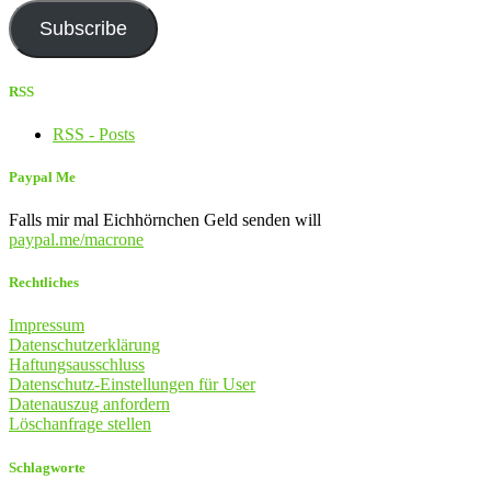
Adresse
Subscribe
RSS
RSS - Posts
Paypal Me
Falls mir mal Eichhörnchen Geld senden will
paypal.me/macrone
Rechtliches
Impressum
Datenschutzerklärung
Haftungsausschluss
Datenschutz-Einstellungen für User
Datenauszug anfordern
Löschanfrage stellen
Schlagworte