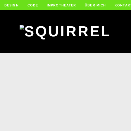
DESIGN
CODE
IMPROTHEATER
ÜBER MICH
KONTAK