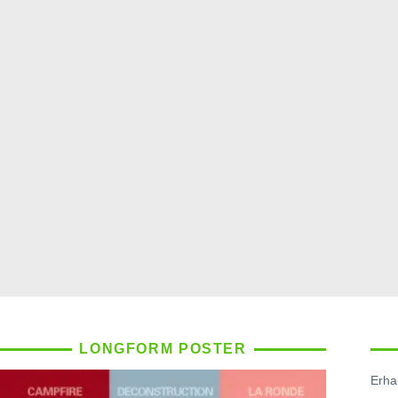
LONGFORM POSTER
Erhal