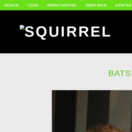
DESIGN
CODE
IMPROTHEATER
ÜBER MICH
KONTAK
BATS